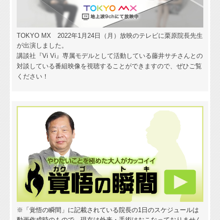
TOKYO MX 2022年1月24日（月）放映のテレビに栗原院長先生
が出演しました。
講談社『Vi Vi』専属モデルとして活動している藤井サチさんとの
対談している番組映像を
視聴することができますので、ぜひご覧
ください！
※「覚悟の瞬間」に記載されている院長の1日のスケジュールは
動画作成時のもので、現在は外来・手術はおこなっておりません