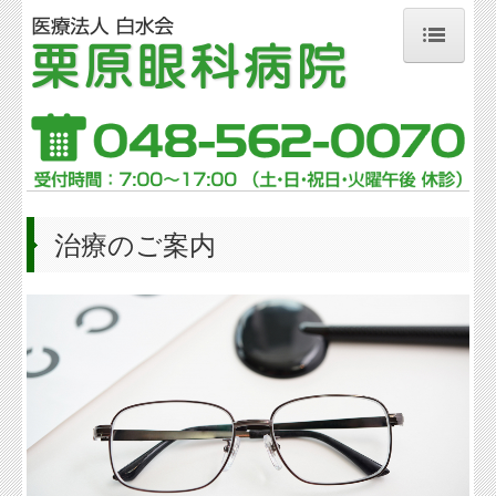
ホーム
病院案内
院長挨拶
交通案内
治療のご案内
ご意見・お問合せ
施設基準の表示
個人情報保護方針
外来のご案内
診療時間