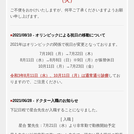
（火）
ご不便をおかけいたしますが、何卒ご了承くださいますようお願
い申し上げます。
■
2021/08/10 - オリンピックによる祝日の移動について
2021年はオリンピックの関係で祝日が変更となっております。
7月19日（月）→7月22日（木）
8月11日（水）→8月8日（日）※9日（月）が振替休日
10月11日（月）→7月23日（金）
令和3年8月11日（水）、10月11日（月）は通常通り診療
してお
りますので、ご注意ください。
■
2021/06/28 -
ドクター入職の
お知らせ
下記日程で星合先生が入職することになりました。
[ 入職 ]
星合 繁先生：
7月21日（水）より非常勤で勤務開始予定