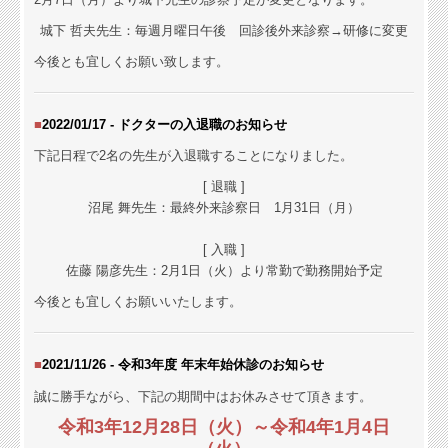
城下 哲夫先生：毎週月曜日午後 回診後外来診察→研修に変更
今後とも宜しくお願い致します。
■
2022/01/17 - ドクターの入退職の
お知らせ
下記日程で2名の先生が入退職することになりました。
[ 退職 ]
沼尾 舞先生：最終外来診察日 1月31日（月）
[ 入職 ]
佐藤 陽彦先生：2
月1日（火）より常勤で勤務開始予定
今後とも宜しくお願いいたします。
■
2021/11/26 - 令和3年度 年末年始休診の
お知らせ
誠に勝手ながら、下記の期間中はお休みさせて頂きます。
令和3年12月28日（火）～令和4年1月4日