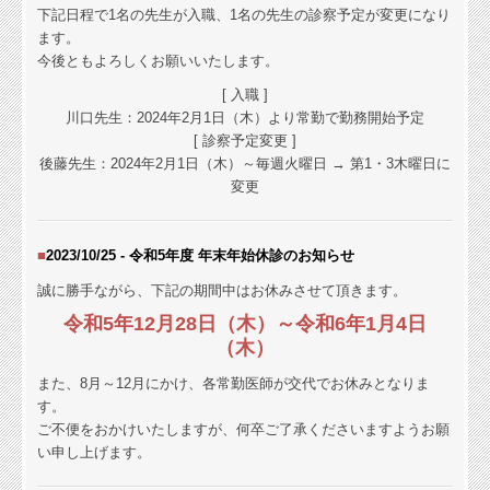
下記日程で1名の先生が入職、1名の先生の診察予定が変更になり
ます。
今後ともよろしくお願いいたします。
[ 入職 ]
川口先生：2024年2月1日（木）
より常勤で勤務開始予定
[ 診察予定変更 ]
後藤先生：2024年2月1日（木）～毎週火曜日 → 第1・3木曜日に
変更
■
2023/10/25 - 令和5年度 年末年始休診の
お知らせ
誠に勝手ながら、下記の期間中はお休みさせて頂きます。
令和5年12月28日（木）～令和6年1月4日
（木）
また、8月～12月にかけ、各常勤医師が交代でお休みとなりま
す。
ご不便をおかけいたしますが、何卒ご了承くださいますようお願
い申し上げます。