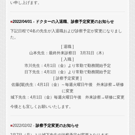
い申し上げます。
■
2022/04/01 - ドクターの入退職、診察予定変更の
お知らせ
下記日程で4名の先生が入退職および診察予定が変更になりまし
た。
[ 退職 ]
山本先生：最終外来診察日 3月31日（木）
[ 入職 ]
市川先生：4
月1日（金）より常勤で勤務開始予定
日下先生：4
月1日（金）より常勤で勤務開始予定
[ 診察予定変更 ]
佐藤(陽)先生：4月1日（金）～毎週火曜日午後 外来診察→研修
に変更
城下先生：4月1日（金）毎週火曜日午後 外来診察→研修に変更
今後とも宜しくお願いいたします。
■
2022/02/02 -
診察予定変更の
お知らせ
2月7日（月）より城下
先生の診察予定が変更となります。