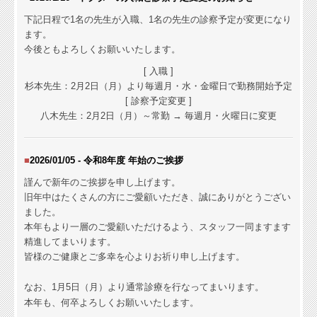
下記日程で1名の先生が入職、1名の先生の診察予定が変更になり
ます。
今後ともよろしくお願いいたします。
[ 入職 ]
杉本先生：2月2日（月）
より毎週月・水・金曜日で勤務開始予定
[ 診察予定変更 ]
八木先生：2月2日（月）～常勤 → 毎週月・火曜日に変更
■
2026/01/05 - 令和8年度 年始のご挨拶
謹んで新年のご挨拶を申し上げます。
旧年中はたくさんの方にご愛顧いただき、誠にありがとうござい
ました。
本年もより一層のご愛顧いただけるよう、スタッフ一同ますます
精進してまいります。
皆様のご健康とご多幸を心よりお祈り申し上げます。
なお、1月5日（月）より通常診療を行なってまいります。
本年も、何卒よろしくお願いいたします。