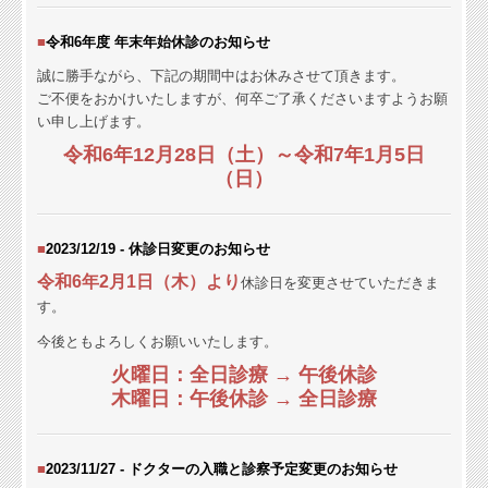
■
令和6年度 年末年始休診の
お知らせ
誠に勝手ながら、下記の期間中はお休みさせて頂きます。
ご不便をおかけいたしますが、何卒ご了承くださいますようお願
い申し上げます。
令和6年12月28日（土）～令和7年1月5日
（日）
■
2023/12/19 - 休診日変更の
お知らせ
令和6年2月1日（木）より
休診日を変更させていただきま
す。
今後ともよろしくお願いいたします。
火曜日：全日診療 → 午後休診
木曜日：午後休診 → 全日診療
■
2023/11/27 - ドクターの入職と診察予定変更の
お知らせ