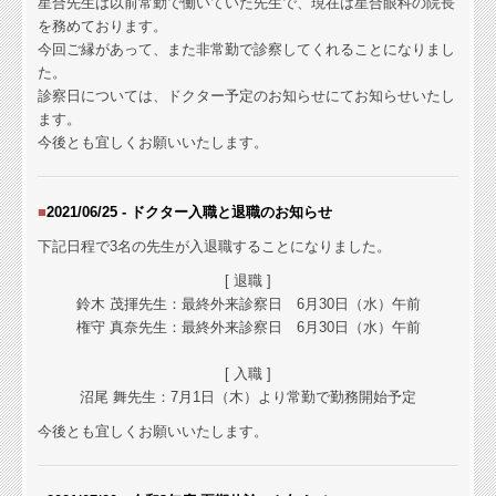
星合先生は以前常勤で働いていた先生で、現在は星合眼科の院長
を務めております。
今回ご縁があって、また非常勤で診察してくれることになりまし
た。
診察日については、ドクター予定のお知らせにてお知らせいたし
ます。
今後とも宜しくお願いいたします。
■
2021/06/25 -
ドクター入職と退職の
お知らせ
下記日程で3名の先生が入退職することになりました。
[ 退職 ]
鈴木 茂揮先生：最終外来診察日 6月30日（水）午前
権守 真奈先生：
最終外来診察日 6月30日（水）午前
[ 入職 ]
沼尾 舞先生：
7月1日（木）より常勤で勤務開始予定
今後とも宜しくお願いいたします。