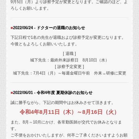
9月5日（月）より
診察予定が変更となります。ご確認のほど、よ
ろしくお願いします。
■
2022/06/24 - ドクターの退職の
お知らせ
下記日程で1名の先生が退職および診察予定が変更になります。
今後ともよろしくお願いいたします。
[ 退職 ]
城下先生：最終外来診察日 8月10日（水）
[ 診察予定変更 ]
城下先生：7月4日（月）～毎週金曜日午前 外来→研修に変更
■
2022/06/01 - 令和4年度 夏期休診のお知らせ
誠に勝手ながら、下記の期間中はお休みさせて頂きます。
令和4年8月11日（木）～8月16日（火）
また、8月～10月にかけ、各常勤医師が交代でお休みとなりま
す。
ご不便をおかけいたしますが、何卒ご了承くださいますようお願