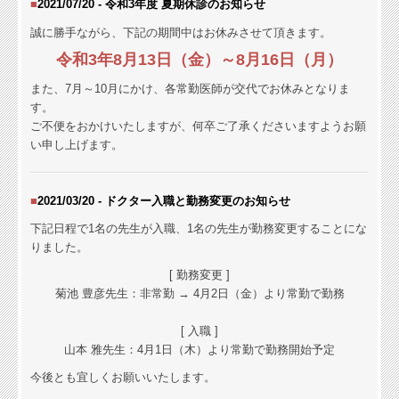
■
2021/07/20 - 令和3年度 夏期休診の
お知らせ
誠に勝手ながら、下記の期間中はお休みさせて頂きます。
令和3年8月13日（金）～8月16日（月）
また、7月～10月にかけ、各常勤医師が交代でお休みとなりま
す。
ご不便をおかけいたしますが、何卒ご了承くださいますようお願
い申し上げます。
■
2021/03/20 -
ドクター入職と勤務変更の
お知らせ
下記日程で1名の先生が入職、1名の先生が勤務変更することにな
りました。
[ 勤務変更 ]
菊池 豊彦先生：
非常勤 → 4月2日（金）より常勤で勤務
[ 入職 ]
山本 雅先生：
4月1日（木）より常勤で勤務開始予定
今後とも宜しくお願いいたします。