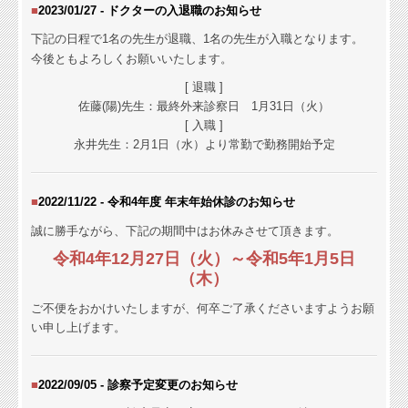
■
2023/01/27 - ドクターの入退職のお知らせ
下記の日程で1名の先生が退職、1名の先生が入職となります。
今後ともよろしくお願いいたします。
[ 退職 ]
佐藤(陽)先生：最終外来診察日 1月31日（火）
[ 入職 ]
永井先生：
2月1日（水）より常勤で勤務開始予定
■
2022/11/22 - 令和4年度 年末年始休診の
お知らせ
誠に勝手ながら、下記の期間中はお休みさせて頂きます。
令和4年12月27日（火）～令和5年1月5日
（木）
ご不便をおかけいたしますが、何卒ご了承くださいますようお願
い申し上げます。
■
2022/09/05 - 診察予定変更の
お知らせ