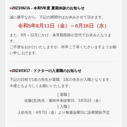
■
2023/06/16 - 令和5年度 夏期休診のお知らせ
誠に勝手ながら、下記の期間中はお休みさせて頂きます。
令和5年8月11日（金）～8月16日（水）
また、8月～12月にかけ、各常勤医師が交代でお休みとなりま
す。
ご不便をおかけいたしますが、何卒ご了承くださいますようお願
い申し上げます。
■
2023/03/17 - ドクターの入退職のお知らせ
下記の日程で1名の先生が退職、1名の先生が入職となります。
今後ともよろしくお願いいたします。
[ 退職 ]
佐藤(圭)先生：最終外来診察日 3月31日（金）
[ 入職 ]
上杉先生：
4月7日（金）より毎週金曜日に診察開始予定